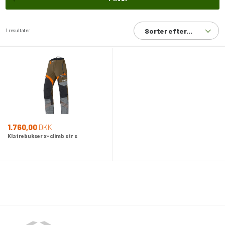
Sorter efter...
1 resultater
1.760,00
DKK
Klatrebukser x-climb str s