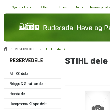
Nye produkter
Tilbud
Om os
Salgs- og leveringsbeti
RESERVEDELE
STIHL dele
STIHL dele
RESERVEDELE
AL-KO dele
Briggs & Stratton dele
Honda dele
Husqvarna/Klippo dele