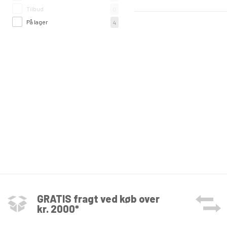
Tilbud
0
På lager
4
GRATIS fragt ved køb over
kr. 2000*