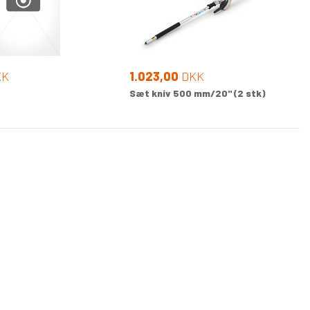
KK
1.023,00
DKK
Sæt kniv 500 mm/20" (2 stk)