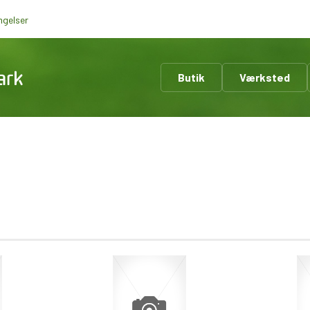
ngelser
Butik
Værksted