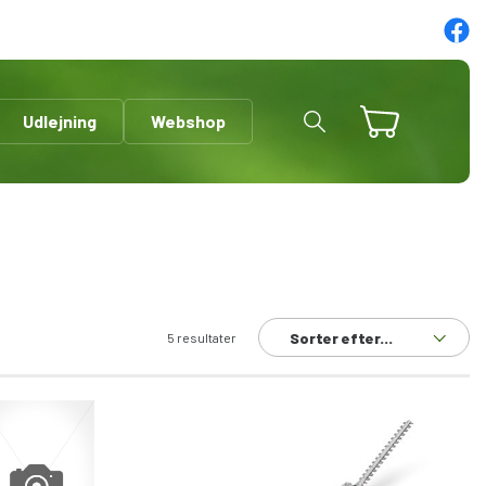
Udlejning
Webshop
Sorter efter...
5 resultater