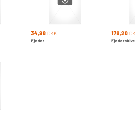
34,98
DKK
178,20
D
Fjeder
Fjederskive