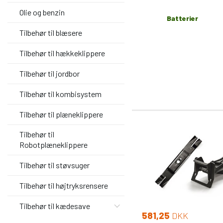
Olie og benzin
Batterier
Tilbehør til blæsere
Tilbehør til hækkeklippere
Tilbehør til jordbor
Tilbehør til kombisystem
Tilbehør til plæneklippere
Tilbehør til
Robotplæneklippere
Tilbehør til støvsuger
Tilbehør til højtryksrensere
Tilbehør til kædesave
581,25
DKK