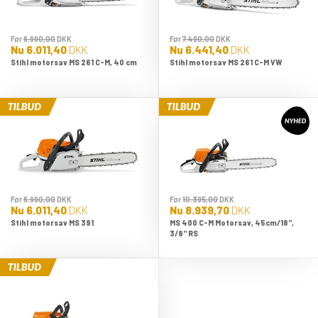
Før
6.990,00
DKK
Før
7.490,00
DKK
Nu
6.011,40
DKK
Nu
6.441,40
DKK
Stihl motorsav MS 261 C-M, 40 cm
Stihl motorsav MS 261 C-M VW
Før
6.990,00
DKK
Før
10.395,00
DKK
Nu
6.011,40
DKK
Nu
8.939,70
DKK
Stihl motorsav MS 391
MS 400 C-M Motorsav, 45cm/18",
3/8" RS