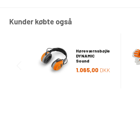
Kunder købte også
Høreværnsbøjle
DYNAMIC
Sound
1.065,00
DKK