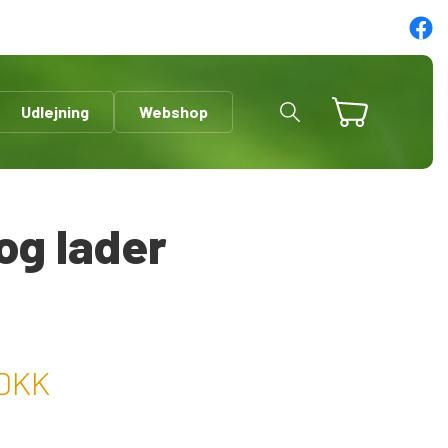
Udlejning
Webshop
og lader
DKK